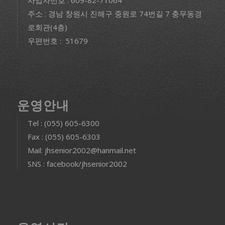
사업자번호 : 609-82-71064
주소 : 경남 창원시 진해구 중원로 74번길 7 충무동경
로회관(4층)
우편번호 : 51679
운영안내
Tel : (055) 605-6300
Fax : (055) 605-6303
Mail: jhsenior2002@hanmail.net
SNS : facebook/jhsenior2002