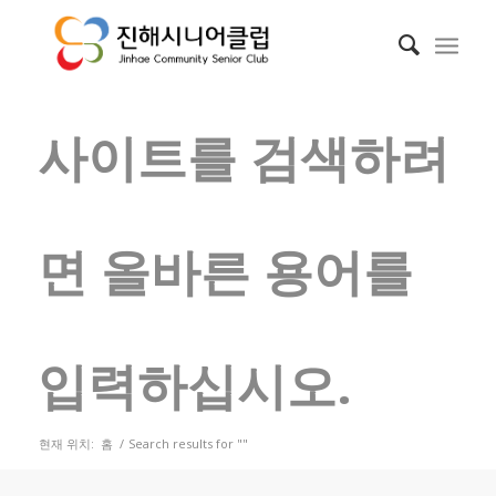
사이트를 검색하려
면 올바른 용어를
입력하십시오.
현재 위치:
홈
/
Search results for ""