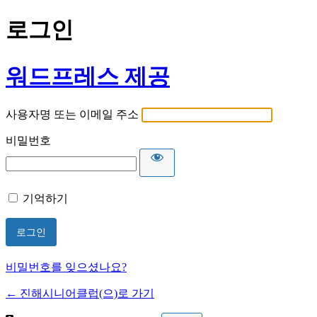
로그인
워드프레스 제공
사용자명 또는 이메일 주소
비밀번호
기억하기
비밀번호를 잊으셨나요?
← 진해시니어클럽(으)로 가기