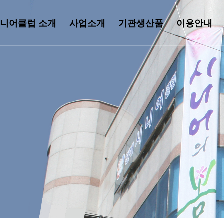
니어클럽 소개
사업소개
기관생산품
이용안내