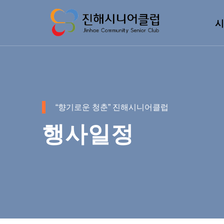
시
“향기로운 청춘” 진해시니어클럽
행사일정