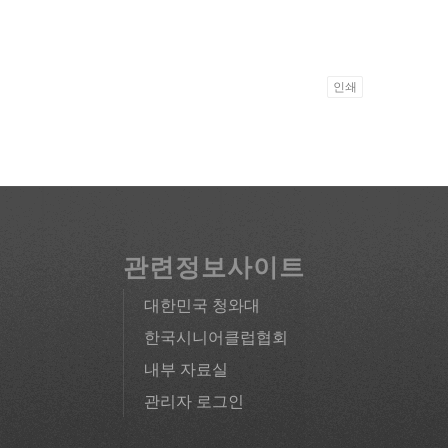
인쇄
관련정보사이트
대한민국 청와대
한국시니어클럽협회
내부 자료실
관리자 로그인