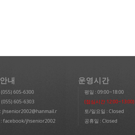
안내
운영시간
: (055) 605-6300
평일 : 09:00~18:00
: (055) 605-6303
(점심시간 12:00~13:00)
l: jhsenior2002@hanmail.net
토/일요일 : Closed
 : facebook/jhsenior2002
공휴일 : Closed