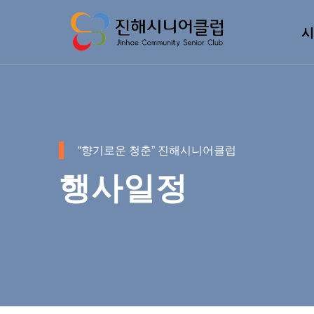
시
“향기로운 청춘” 진해시니어클럽
행사일정