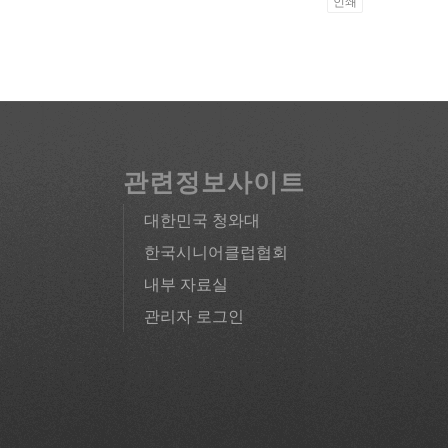
인쇄
관련정보사이트
대한민국 청와대
한국시니어클럽협회
내부 자료실
관리자 로그인