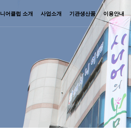
니어클럽 소개
사업소개
기관생산품
이용안내