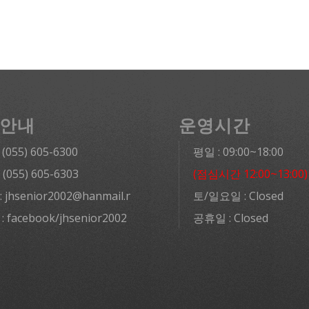
안내
운영시간
: (055) 605-6300
평일 : 09:00~18:00
: (055) 605-6303
(점심시간 12:00~13:00)
l: jhsenior2002@hanmail.net
토/일요일 : Closed
 : facebook/jhsenior2002
공휴일 : Closed