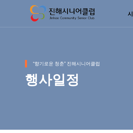
시
“향기로운 청춘” 진해시니어클럽
행사일정