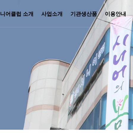
니어클럽 소개
사업소개
기관생산품
이용안내