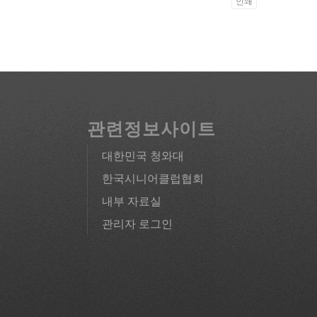
인쇄
관련정보사이트
대한민국 청와대
한국시니어클럽협회
내부 자료실
관리자 로그인