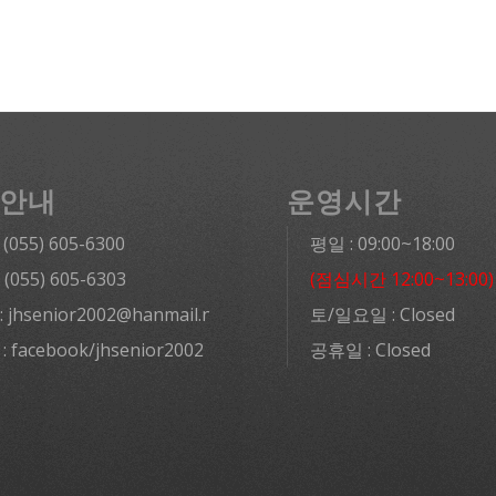
안내
운영시간
: (055) 605-6300
평일 : 09:00~18:00
: (055) 605-6303
(점심시간 12:00~13:00)
l: jhsenior2002@hanmail.net
토/일요일 : Closed
 : facebook/jhsenior2002
공휴일 : Closed