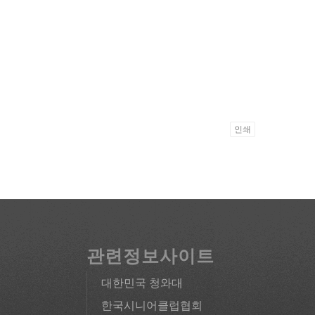
인쇄
관련정보사이트
대한민국 청와대
한국시니어클럽협회