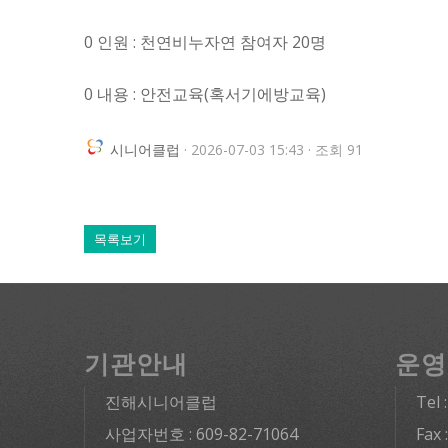
0 인원 : 천연비누자연 참여자 20명
0 내용 : 안전교육(혹서기에방교육)
시니어클럽
· 2026-07-03 15:43 · 조회 91
목록보기
기관안내
운영
진해시니어클럽
Tel 
사업자번호 : 609-82-71064
Fax 