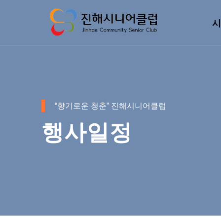
시
“향기로운 청춘” 진해시니어클럽
행사일정