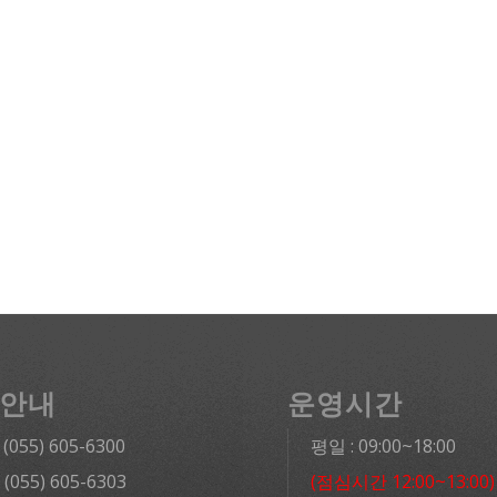
안내
운영시간
: (055) 605-6300
평일 : 09:00~18:00
: (055) 605-6303
(점심시간 12:00~13:00)