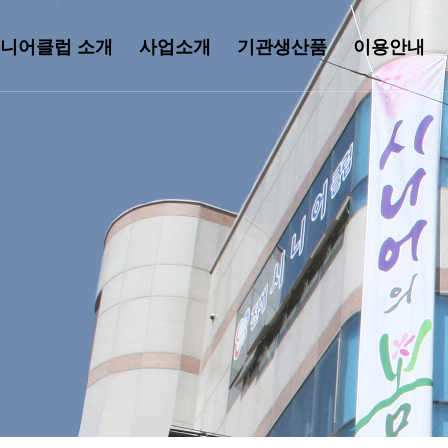
니어클럽 소개
사업소개
기관생산품
이용안내