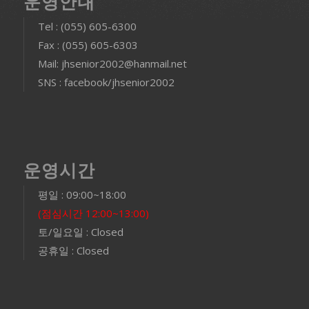
운영안내
Tel : (055) 605-6300
Fax : (055) 605-6303
Mail: jhsenior2002@hanmail.net
SNS : facebook/jhsenior2002
운영시간
평일 : 09:00~18:00
(점심시간 12:00~13:00)
토/일요일 : Closed
공휴일 : Closed