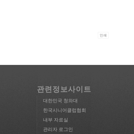
인쇄
관련정보사이트
대한민국 청와대
한국시니어클럽협회
내부 자료실
관리자 로그인