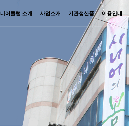
니어클럽 소개
사업소개
기관생산품
이용안내