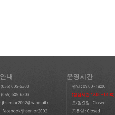
안내
운영시간
: (055) 605-6300
평일 : 09:00~18:00
: (055) 605-6303
(점심시간 12:00~13:00)
l: jhsenior2002@hanmail.net
토/일요일 : Closed
 : facebook/jhsenior2002
공휴일 : Closed