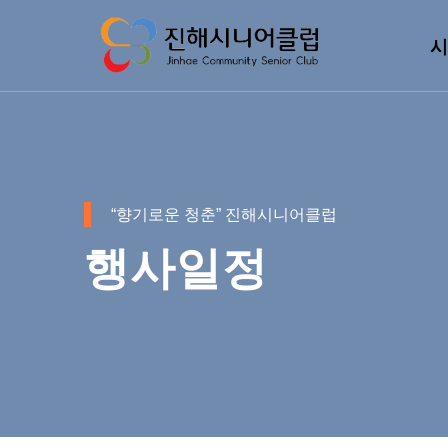
시
“향기로운 청춘” 진해시니어클럽
행사일정