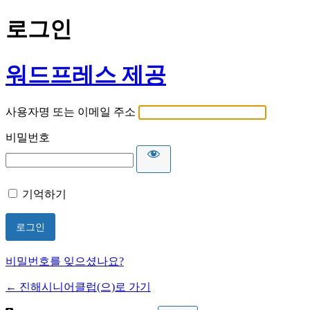
로그인
워드프레스 제공
사용자명 또는 이메일 주소
비밀번호
기억하기
비밀번호를 잊으셨나요?
← 진해시니어클럽(으)로 가기