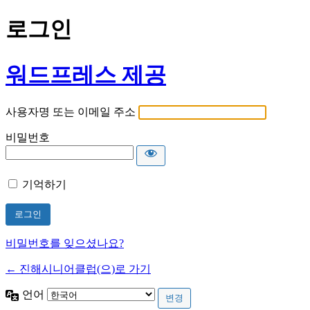
로그인
워드프레스 제공
사용자명 또는 이메일 주소
비밀번호
기억하기
비밀번호를 잊으셨나요?
← 진해시니어클럽(으)로 가기
언어