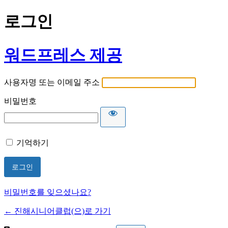
로그인
워드프레스 제공
사용자명 또는 이메일 주소
비밀번호
기억하기
비밀번호를 잊으셨나요?
← 진해시니어클럽(으)로 가기