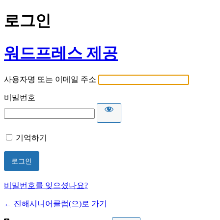
로그인
워드프레스 제공
사용자명 또는 이메일 주소
비밀번호
기억하기
비밀번호를 잊으셨나요?
← 진해시니어클럽(으)로 가기