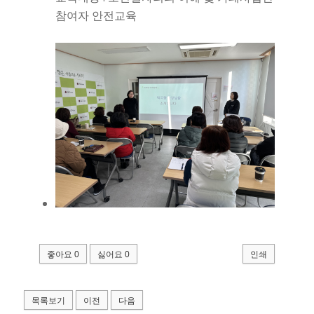
참여자 안전교육
좋아요
0
싫어요
0
인쇄
목록보기
이전
다음