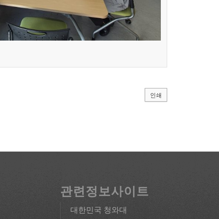
인쇄
관련정보사이트
대한민국 청와대