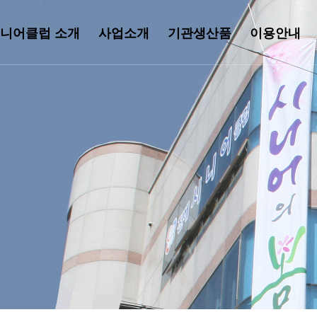
니어클럽 소개
사업소개
기관생산품
이용안내