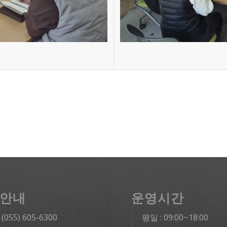
안내
운영시간
: (055) 605-6300
평일 : 09:00~18:00