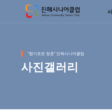
시
“향기로운 청춘” 진해시니어클럽
사진갤러리