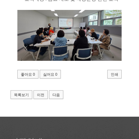
좋아요
0
싫어요
0
인쇄
목록보기
이전
다음