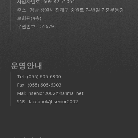
사업자번호 : 609-82-71064
주소 : 경남 창원시 진해구 중원로 74번길 7 충무동경
로회관(4층)
우편번호 : 51679
운영안내
Tel : (055) 605-6300
Fax : (055) 605-6303
Mail: jhsenior2002@hanmail.net
SNS : facebook/jhsenior2002