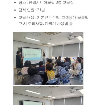
장소 : 진해시니어클럽 3층 교육장
참석 인원 : 21명
교육 내용 : 기본근무수칙, 고객응대,물품입
고 시 주의사항, 단말기 사용법 등