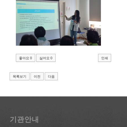
좋아요
0
싫어요
0
인쇄
목록보기
이전
다음
기관안내