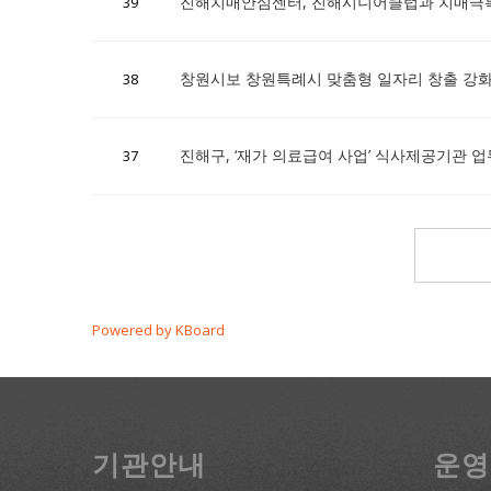
진해치매안심센터, 진해시니어클럽과 치매극
39
창원시보 창원특례시 맞춤형 일자리 창출 강
38
진해구, ‘재가 의료급여 사업’ 식사제공기관 
37
Powered by KBoard
기관안내
운영