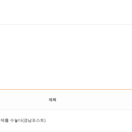
제목
군항제를 수놓다(경남포스트)