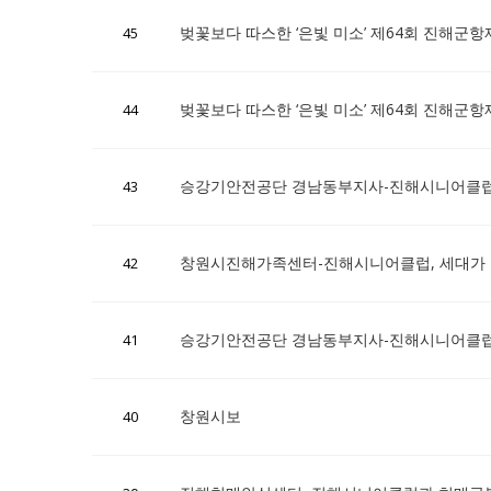
벚꽃보다 따스한 ‘은빛 미소’ 제64회 진해군항
45
벚꽃보다 따스한 ‘은빛 미소’ 제64회 진해군
44
승강기안전공단 경남동부지사-진해시니어클럽
43
창원시진해가족센터-진해시니어클럽, 세대가 
42
승강기안전공단 경남동부지사-진해시니어클럽
41
창원시보
40