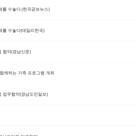
제를 수놓다.(한국공보뉴스)
항제를 수놓다(데일리한국)
 협약(경남신문)
함께하는 가족 프로그램 개최
 업무협약(경남도민일보)