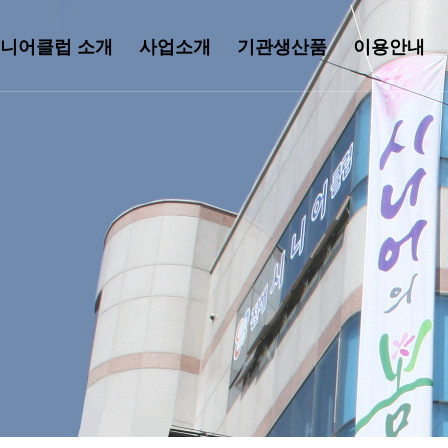
니어클럽 소개
사업소개
기관생산품
이용안내