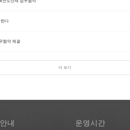
복선도단체 업무협약
화한다
업무협약 체결
더 보기
안내
운영시간