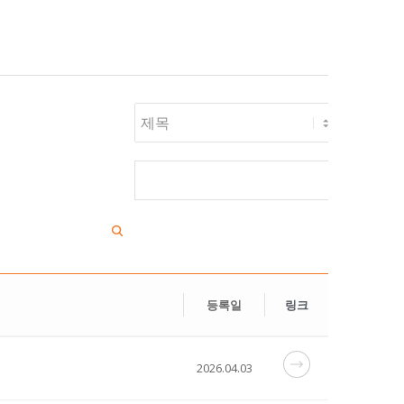
등록일
링크
2026.04.03