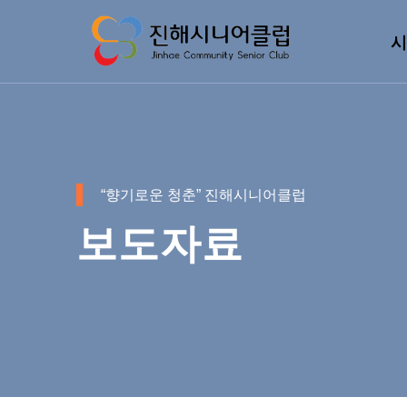
시
“향기로운 청춘” 진해시니어클럽
보도자료