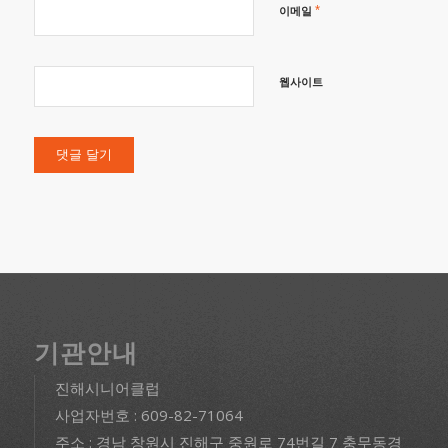
*
이메일
웹사이트
기관안내
진해시니어클럽
사업자번호 : 609-82-71064
주소 : 경남 창원시 진해구 중원로 74번길 7 충무동경