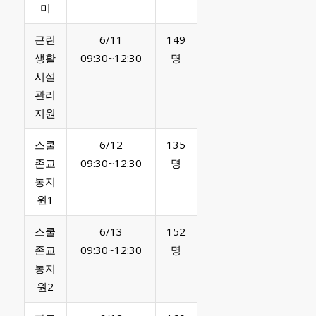
미
근린
6/11
149
생활
09:30~12:30
명
시설
관리
지원
스쿨
6/12
135
존교
09:30~12:30
명
통지
원1
스쿨
6/13
152
존교
09:30~12:30
명
통지
원2