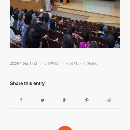
/
/
2024년 6월 17일
0 코멘트
작성자:
시니어클럽
Share this entry