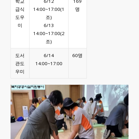
학교
6/12
169
급식
14:00~17:00(1
명
도우
조)
미
6/13
14:00~17:00(2
조)
도서
6/14
60명
관도
14:00~17:00
우미