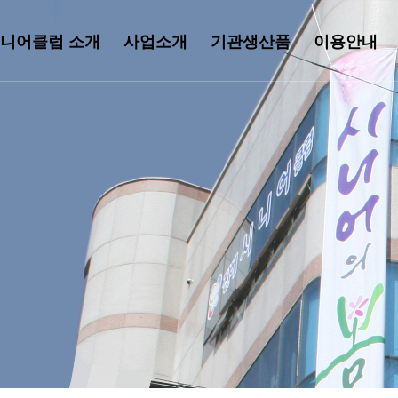
니어클럽 소개
사업소개
기관생산품
이용안내