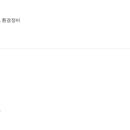
, 환경정비
도