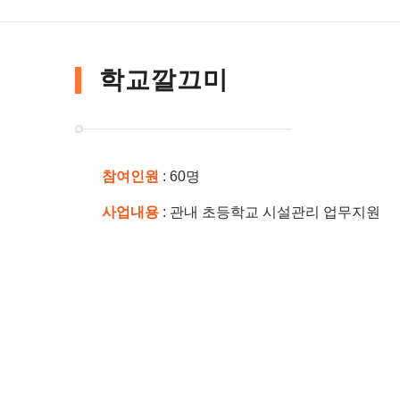
학교깔끄미
참여인원
: 60명
사업내용
: 관내 초등학교 시설관리 업무지원