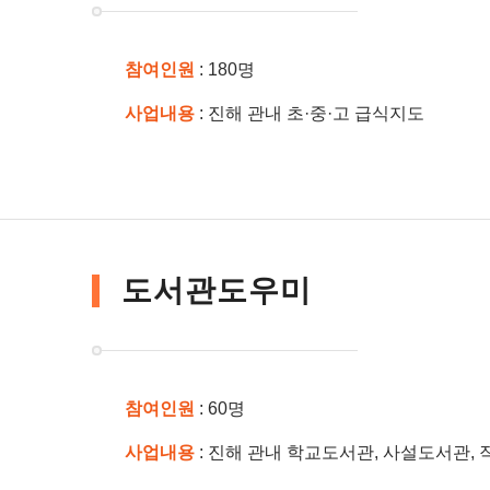
참여인원
: 180명
사업내용
: 진해 관내 초·중·고 급식지도
도서관도우미
참여인원
: 60명
사업내용
: 진해 관내 학교도서관, 사설도서관,