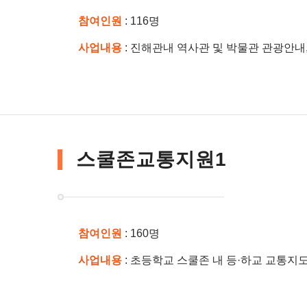
참여인원
: 116명
사업내용
: 진해관내 역사관 및 박물관 관광안내
스쿨존교통지원1
참여인원
: 160명
사업내용
: 초등학교 스쿨존 내 등·하교 교통지