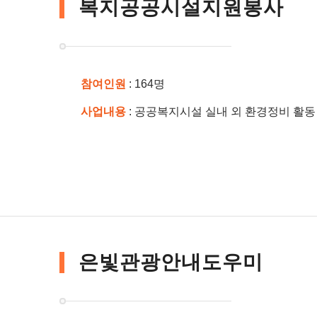
복지공공시설지원봉사
참여인원
: 164명
사업내용
: 공공복지시설 실내 외 환경정비 활동
은빛관광안내도우미