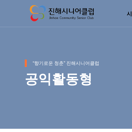
시
“향기로운 청춘” 진해시니어클럽
공익활동형