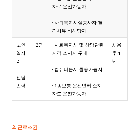
자로 운전가능자
· 사회복지시설종사자 결
격사유 비해당자
노인
2명
· 사회복지사 및 상담관련
채용
일자
자격 소지자 우대
후 1
리
년
· 컴퓨터문서 활용가능자
전담
인력
· 1종보통 운전면허 소지
자로 운전가능자
2. 근로조건