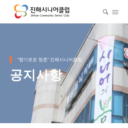
“향기로운 청춘” 진해시니어클럽
공지사항