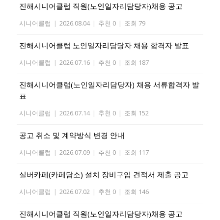
진해시니어클럽 직원(노인일자리담당자)채용 공고
시니어클럽
|
2026.08.04
|
추천 0
|
조회 79
진해시니어클럽 노인일자리담당자 채용 합격자 발표
시니어클럽
|
2026.07.16
|
추천 0
|
조회 187
진해시니어클럽(노인일자리담당자) 채용 서류합격자 발
표
시니어클럽
|
2026.07.14
|
추천 0
|
조회 152
공고 취소 및 계약방식 변경 안내
시니어클럽
|
2026.07.09
|
추천 0
|
조회 117
실버카페(카페담소) 설치 장비구입 견적서 제출 공고
시니어클럽
|
2026.07.02
|
추천 0
|
조회 146
진해시니어클럽 직원(노인일자리담당자)채용 공고