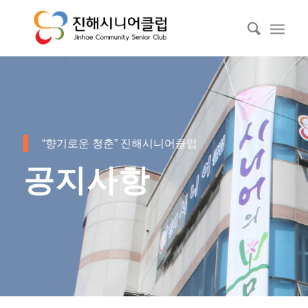
“향기로운 청춘” 진해시니어클럽
공지사항