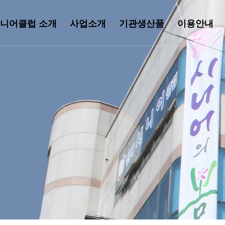
니어클럽 소개
사업소개
기관생산품
이용안내