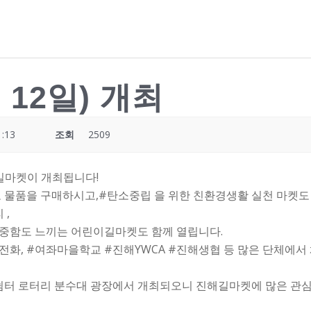
12일) 개최
1:13
조회
2509
해길마켓이 개최됩니다!
고 물품을 구매하시고,#탄소중립 을 위한 친환경생활 실천 마켓도
 ,
중함도 느끼는 어린이길마켓도 함께 열립니다.
화, #여좌마을학교 #진해YWCA #진해생협 등 많은 단체에서
중원쉼터 로터리 분수대 광장에서 개최되오니 진해길마켓에 많은 관심