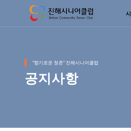
시
“향기로운 청춘” 진해시니어클럽
공지사항