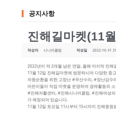
공지사항
진해길마켓(11월 
작성자
시니어클럽
작성일
2022-10-31 2
2022년이 약 2개월 남은 연말, 올해 마지막 진
11월 12일 진해길마켓에 방문하시어 다양한 중
자원순환을 위한 고장난 #우산수리, #장난감수리
어린이들이 직접 마켓을 운영하여 경제활동의 소
#진해자활센터, #진해시니어클럽, #진해여성의전
가 예정되어 있습니다.
11월 12일 토요일 11시부터 15시까지 진해