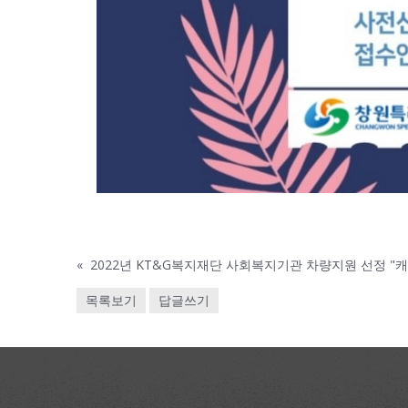
«
2022년 KT&G복지재단 사회복지기관 차량지원 선정 "
목록보기
답글쓰기