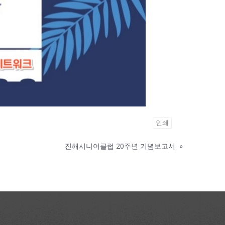
인쇄
진해시니어클럽 20주년 기념보고서
»